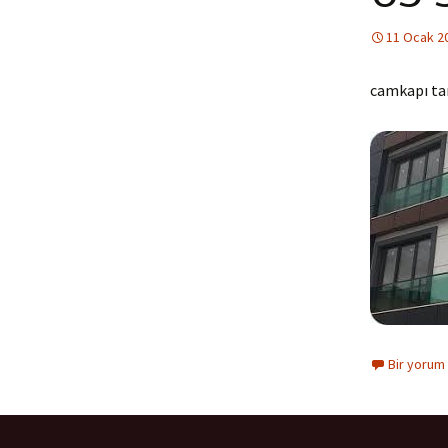
11 Ocak 2
camkapı ta
Bir yorum