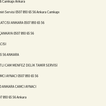
 56 Camkapı Ankara
iri Servisi 0507 893 65 56 Ankara Camkapı
TCISI ANKARA 0507 893 65 56
ANKAYA 0507 893 65 56
CISI
65 56 ANKARA
ATLI CAM MENFEZ DELİK TAMİR SERVİSİ
I AYNACI 0507 893 65 56
20 ANKARA CAMCI AYNACI
07 893 65 56 Ankara