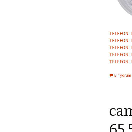
TELEFON İ
TELEFON İ
TELEFON İ
TELEFON İ
TELEFON İ
Bir yorum
cam
65 