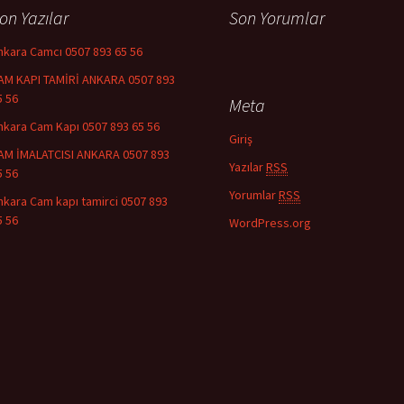
on Yazılar
Son Yorumlar
nkara Camcı 0507 893 65 56
AM KAPI TAMİRİ ANKARA 0507 893
5 56
Meta
nkara Cam Kapı 0507 893 65 56
Giriş
AM İMALATCISI ANKARA 0507 893
Yazılar
RSS
5 56
Yorumlar
RSS
nkara Cam kapı tamirci 0507 893
5 56
WordPress.org