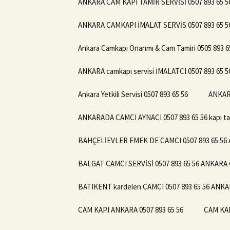
ANKARA CAM KAPI TAMİR SERVİSİ 0507 893 65 5
ANKARA CAMKAPI İMALAT SERVİS 0507 893 65 5
Ankara Camkapı Onarımı & Cam Tamiri 0505 893 6
ANKARA camkapı servisi İMALATCI 0507 893 65 5
Ankara Yetkili Servisi 0507 893 65 56
ANKARA
ANKARADA CAMCI AYNACI 0507 893 65 56 kapı ta
BAHÇELİEVLER EMEK DE CAMCI 0507 893 65 56
BALGAT CAMCI SERVİSİ 0507 893 65 56 ANKA
BATIKENT kardelen CAMCI 0507 893 65 56 AN
CAM KAPI ANKARA 0507 893 65 56
CAM KAP