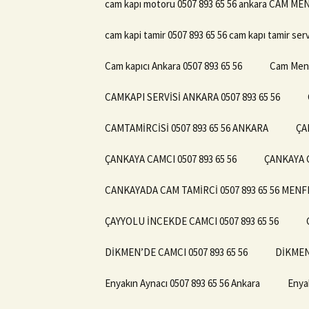
cam kapı motoru 0507 893 65 56 ankara CAM M
cam kapi tamir 0507 893 65 56 cam kapı tamir serv
Cam kapıcı Ankara 0507 893 65 56
Cam Menf
CAMKAPI SERVİSİ ANKARA 0507 893 65 56
CAMTAMİRCİSİ 0507 893 65 56 ANKARA
ÇA
ÇANKAYA CAMCI 0507 893 65 56
ÇANKAYA C
CANKAYADA CAM TAMİRCİ 0507 893 65 56 ME
ÇAYYOLU İNCEKDE CAMCI 0507 893 65 56
DİKMEN’DE CAMCI 0507 893 65 56
DİKMEND
Enyakın Aynacı 0507 893 65 56 Ankara
Enya