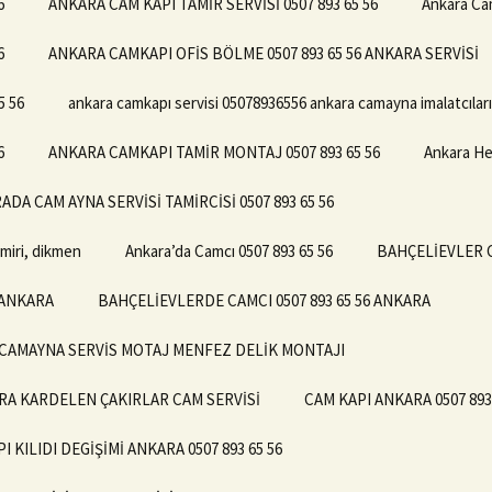
6
ANKARA CAM KAPI TAMİR SERVİSİ 0507 893 65 56
Ankara Cam
6
ANKARA CAMKAPI OFİS BÖLME 0507 893 65 56 ANKARA SERVİSİ
5 56
ankara camkapı servisi 05078936556 ankara camayna imalatcıları
6
ANKARA CAMKAPI TAMİR MONTAJ 0507 893 65 56
Ankara Her
DA CAM AYNA SERVİSİ TAMİRCİSİ 0507 893 65 56
miri, dikmen
Ankara’da Camcı 0507 893 65 56
BAHÇELİEVLER 
 ANKARA
BAHÇELİEVLERDE CAMCI 0507 893 65 56 ANKARA
RA CAMAYNA SERVİS MOTAJ MENFEZ DELİK MONTAJI
KARA KARDELEN ÇAKIRLAR CAM SERVİSİ
CAM KAPI ANKARA 0507 893 
I KILIDI DEGİŞİMİ ANKARA 0507 893 65 56