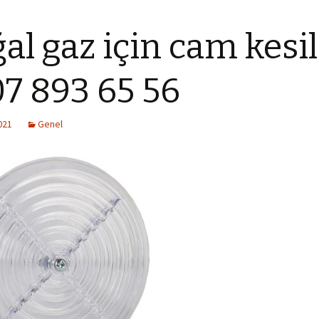
al gaz için cam kesil
7 893 65 56
021
Genel