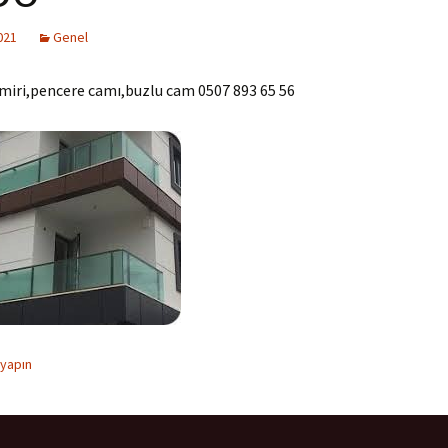
021
Genel
miri,pencere camı,buzlu cam 0507 893 65 56
 yapın